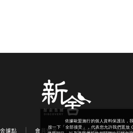
依據歐盟施行的個人資料保護法，
按一下「全部接受」，代表您允許我們置放 C
舍據點
會員獨享
人才招募
聯絡