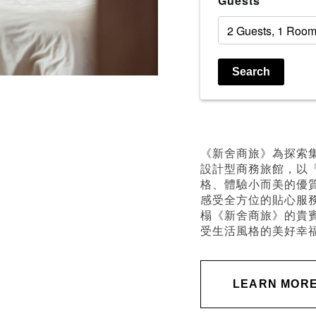
Guests
Search
《新舍商旅》為探索
設計型商務旅館，以
格、體驗小而美的優
感受全方位的貼心服
榻《新舍商旅》的貴
受生活風格的美好幸
LEARN MOR