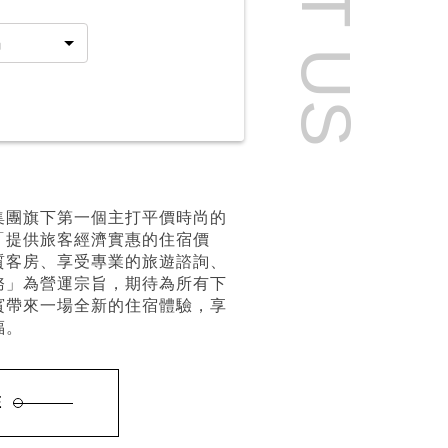
集團旗下第一個主打平價時尚的
「提供旅客經濟實惠的住宿價
質客房、享受專業的旅遊諮詢、
務」為營運宗旨，期待為所有下
賓帶來一場全新的住宿體驗，享
福。
E