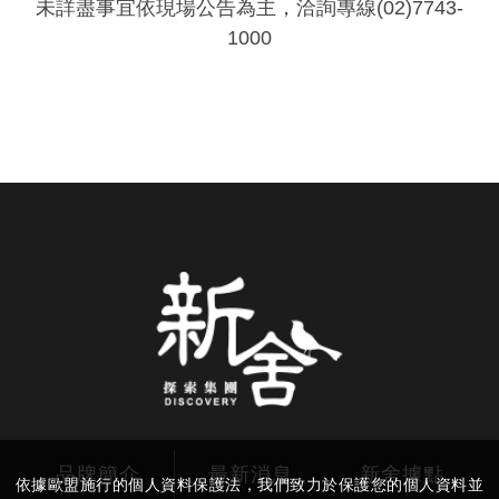
未詳盡事宜依現場公告為主，洽詢專線(02)7743-
1000
品牌簡介
最新消息
新舍據點
依據歐盟施行的個人資料保護法，我們致力於保護您的個人資料並