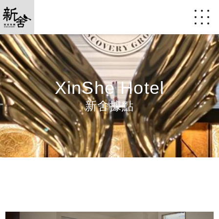
XinShe Hotel
新舍據點