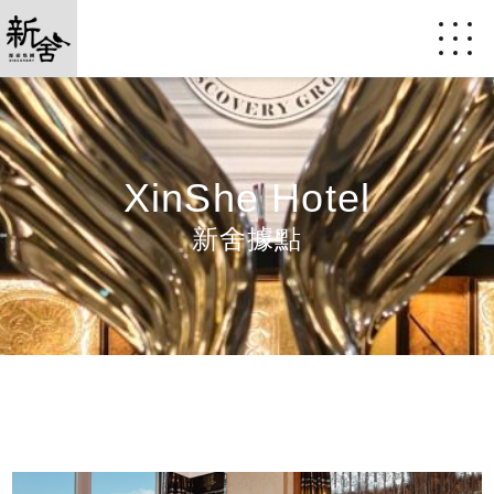
XinShe Hotel
新舍據點