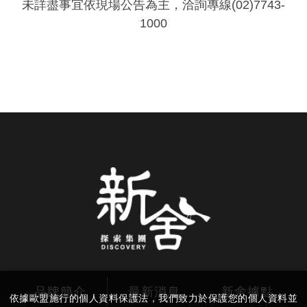
未詳盡事宜依現場公告為主，洽詢專線(02)7743-
1000
品牌簡介
最新消息
新舍據點
依據歐盟施行的個人資料保護法，我們致力於保護您的個人資料並