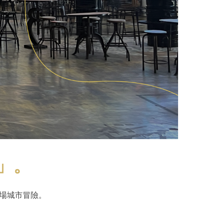
策」。
來場城市冒險。