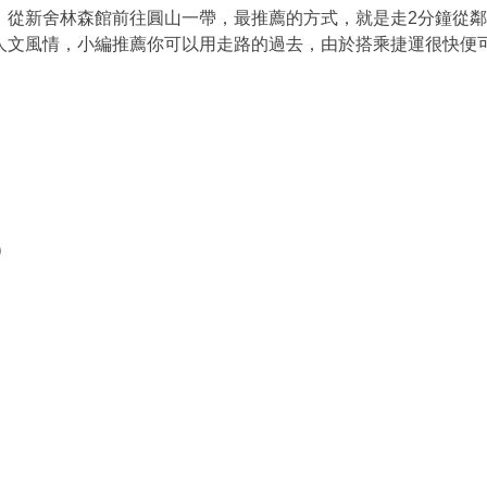
，從新舍林森館前往圓山一帶，最推薦的方式，就是走2分鐘從
人文風情，小編推薦你可以用走路的過去，由於搭乘捷運很快便
）