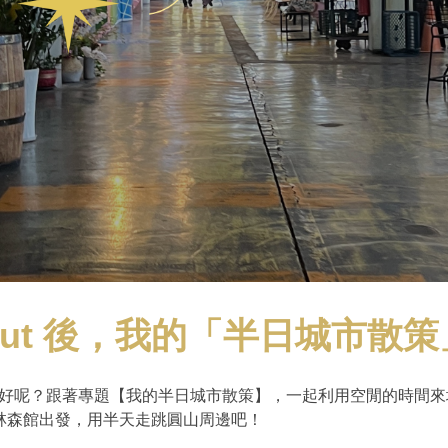
ck out 後，我的「半日城市散
時間該去哪走走好呢？跟著專題【我的半日城市散策】，一起利用空閒的時間
林森館出發，用半天走跳圓山周邊吧！