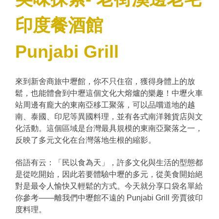
印度餐酒館
Punjabi Grill
來到新舍商旅中壢館，你不只住宿，獲得身體上的放
鬆，也能體會到中壢這個文化大熔爐的樂趣！中壢火車
站周邊有龐大的東南亞移工聚落，可以品嚐道地的越
南、泰國、印尼等異國料理，並有各式南洋雜貨店與文
化活動。這個區域是台灣最具規模的東南亞聚落之一，
反映了多元文化在台灣落地生根的縮影。
俗語有云：「民以食為天」，許多文化與生活的型態都
是從吃開始，因此若要體驗中壢的多元，從美食開始絕
對是最令人愉快又輕鬆的方式。今天就分享口袋名單給
你參考——離我們中壢館不遠的 Punjabi Grill 旁賈彼印
度料理。