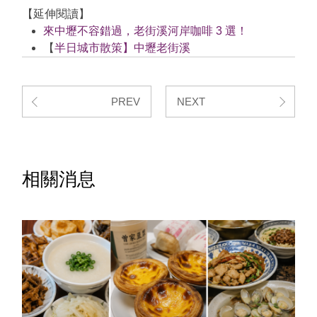
【延伸閱讀】
來中壢不容錯過，老街溪河岸咖啡 3 選！
【
半日城市散策】中壢老街溪
PREV
NEXT
相關消息