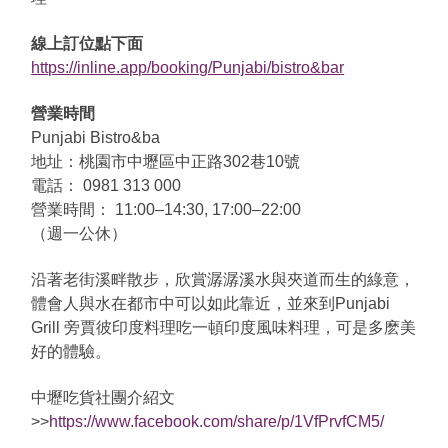
線上訂位點下面
https://inline.app/booking/Punjabi/bistro&bar
營業時間
Punjabi Bistro&ba
地址：桃園市中壢區中正路302巷10號
電話： 0981 313 000
營業時間： 11:00–14:30, 17:00–22:00
（週一公休）
沿著老街溪畔散步，欣賞潺潺溪水與夾道而生的綠意，
體會人與水在都市中可以如此靠近，並來到Punjabi
Grill 旁賈彼印度料理吃一頓印度風味料理，可是多麽美
好的體驗。
中壢吃貨社團介紹文
>>
https://www.facebook.com/share/p/1VfPrvfCM5/