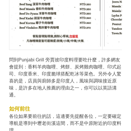
問到Punjabi Grill 旁賈彼印度料理要吃什麼，許多網友
會提到：香料羊肉咖哩、
烤餅、
炭烤雞肉咖哩、
印式起
司、
印度香米、
印度脆球搭配乾冰等菜色。另外令人驚
喜的是，
店員與廚師多是印度人，風味與調味接近原
味，是許多在地人推薦的理由之一，你可以以英語溝
通。
如何前往
各位如果要前往的話，這邊要先提醒各位，一定要確定
導航是導到中壢老街溪這間，而不是中原附近的印度料
理