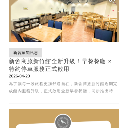
新舍須知訊息
新舍商旅新竹館全新升級！早餐餐廳 ×
特約停車服務正式啟用
2026-04-29
為了讓每一段旅程更加舒適自在，新舍商旅新竹館近期完
成館內服務升級，正式啟用全新早餐餐廳，同步推出特約
停車服務，從入住到日常體驗，提供更貼近旅客需求的細
緻安排。