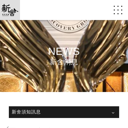
NEWS
新舍消息
新舍須知訊息