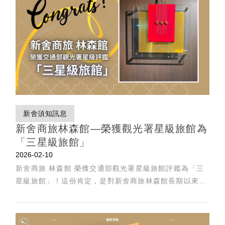
新舍須知訊息
新舍商旅林森館—榮獲觀光署星級旅館為
「三星級旅館」
2026-02-10
新舍商旅 林森館 榮獲交通部觀光署星級旅館評鑑為「三
星級旅館」！這份肯定，是對新舍商旅林森館長期以來在
服務品質、住宿安全、設施管理與整體體驗上持續精進的
最佳證明。從旅客踏入大廳的那一刻起，我們始終相信，
舒適不只是硬體規格，還是細節累積而成的信任感。