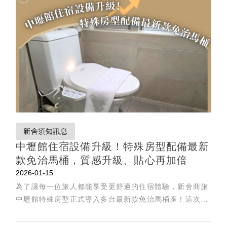
新舍須知訊息
中壢館住宿設備升級！特殊房型配備最新
款免治馬桶，質感升級、貼心再加倍
2026-01-15
為了讓每一位旅人都能享受更舒適的住宿體驗，新舍商旅
中壢館特殊房型正式導入多台最新款免治馬桶座！這次採
購的是台灣知名品牌推出的頂級機種，不僅擁有流線外
型、節能省電、多段溫控與清潔模式等功能，更貼心附贈