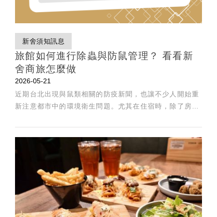
新舍須知訊息
旅館如何進行除蟲與防鼠管理？ 看看新
舍商旅怎麼做
2026-05-21
近期台北出現與鼠類相關的防疫新聞，也讓不少人開始重
新注意都市中的環境衛生問題。尤其在住宿時，除了房間
整潔與舒適度，旅客也會在意：旅館是否有固定進行除
蟲、防鼠與環境消毒管理？