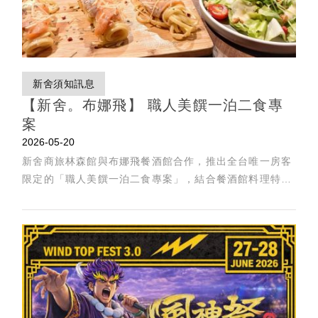
新舍須知訊息
【新舍。布娜飛】 職人美饌一泊二食專
案
2026-05-20
新舍商旅林森館與布娜飛餐酒館合作，推出全台唯一房客
限定的「職人美饌一泊二食專案」，結合餐酒館料理特色
與舒適用餐空間，適合下班後放鬆聚餐，也適合旅途中慢
慢享用一頓晚餐！詳情見文。