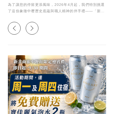
為了讓您的停留更添風味，2026年4月起，我們特別挑選
了這份象徵中壢歷史底蘊與職人精神的伴手禮——「新珍
香花生酥糖」作為迎賓禮。我們相信，認識一座城市最好
的方式是從舌尖開始。這份點心承載著中壢人的集體記
憶，也是我們對每一位遠道而來賓客最誠摯的歡迎。